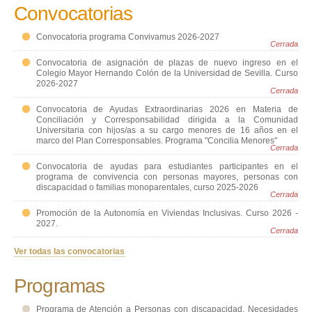
Convocatorias
Convocatoria programa Convivamus 2026-2027
Cerrada
Convocatoria de asignación de plazas de nuevo ingreso en el
Colegio Mayor Hernando Colón de la Universidad de Sevilla. Curso
2026-2027
Cerrada
Convocatoria de Ayudas Extraordinarias 2026 en Materia de
Conciliación y Corresponsabilidad dirigida a la Comunidad
Universitaria con hijos/as a su cargo menores de 16 años en el
marco del Plan Corresponsables. Programa "Concilia Menores"
Cerrada
Convocatoria de ayudas para estudiantes participantes en el
programa de convivencia con personas mayores, personas con
discapacidad o familias monoparentales, curso 2025-2026
Cerrada
Promoción de la Autonomía en Viviendas Inclusivas. Curso 2026 -
2027.
Cerrada
Ver todas las convocatorias
Programas
Programa de Atención a Personas con discapacidad, Necesidades