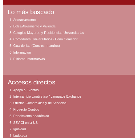
Lo más buscado
Asesoramiento
Bolsa Alojamiento y Vivienda
Colegios Mayores y Residencias Universitarias
Comedores Universitarios / Bono Comedor
Guarderías (Centros Infantiles)
Información
Píldoras Informativas
Accesos directos
Apoyo a Eventos
Intercambio Lingüístico / Language Exchange
Ofertas Comerciales y de Servicios
Proyecto Contigo
Rendimiento académico
SEVICI en la US
Igualdad
Ludoteca