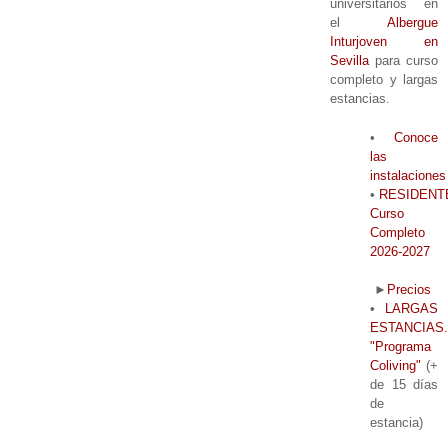
universitarios en
el
Albergue
Inturjoven en
Sevilla
para curso
completo y largas
estancias.
•
Conoce
las
instalaciones
•
RESIDENT
Curso
Completo
2026-2027
►
Precios
•
LARGAS
ESTANCIAS.
"Programa
Coliving"
(+
de 15 días
de
estancia)