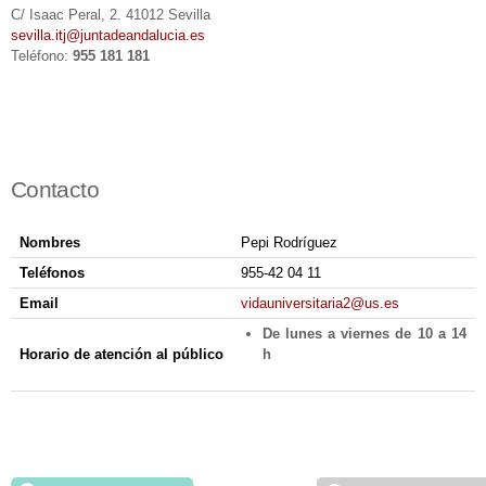
C/ Isaac Peral, 2. 41012 Sevilla
sevilla.itj@juntadeandalucia.es
Teléfono:
955 181 181
Contacto
Nombres
Pepi Rodríguez
Teléfonos
955-42 04 11
Email
vidauniversitaria2@us.es
De lunes a viernes de 10 a 14
Horario de atención al público
h