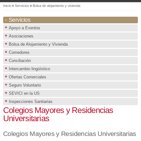
Se encuentra usted aquí
Inicio
»
Servicios
»
Bolsa de alojamiento y vivienda
Servicios
Apoyo a Eventos
Asociaciones
Bolsa de Alojamiento y Vivienda
Comedores
Conciliación
Intercambio lingüístico
Ofertas Comerciales
Seguro Voluntario
SEVICI en la US
Inspecciones Sanitarias
Colegios Mayores y Residencias
Universitarias
Colegios Mayores y Residencias Universitarias