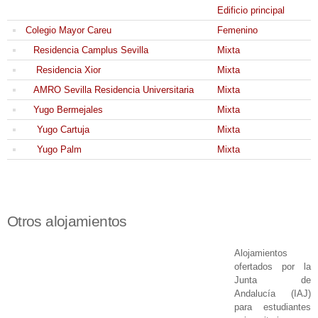
Edificio principal
Colegio Mayor Careu
Femenino
Residencia Camplus Sevilla
Mixta
Residencia Xior
Mixta
AMRO Sevilla Residencia Universitaria
Mixta
Yugo Bermejales
Mixta
Yugo Cartuja
Mixta
Yugo Palm
Mixta
Otros alojamientos
Alojamientos
ofertados por la
Junta de
Andalucía (IAJ)
para estudiantes