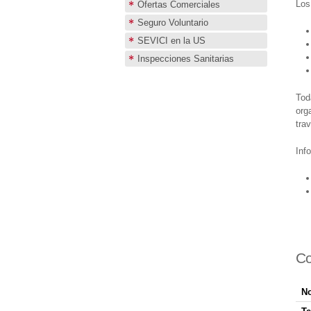
Los
Ofertas Comerciales
Seguro Voluntario
SEVICI en la US
Inspecciones Sanitarias
Tod
org
tra
Inf
Co
N