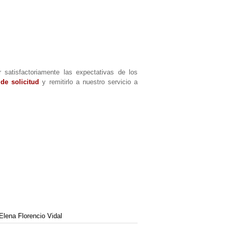
 satisfactoriamente las expectativas de los
de solicitud
y remitirlo a nuestro servicio a
Elena Florencio Vidal