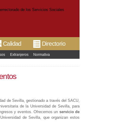
Calidad
Directorio
sos
Extranjeros
Normativa
entos
dad de Sevilla, gestionado a través del SACU,
ersitaria de la Universidad de Sevilla, para
 congresos y eventos. Ofrecemos un
servicio de
Universidad de Sevilla, que organizan estos