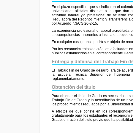
En el plazo específico que se indica en el calenda
universitarios oficiales distintos a los que dan 
actividad laboral y/o profesional de acuerdo co
Reguladora del Reconocimiento y Transferencia 
por Acuerdo 7.3/CG 20-2-15.
La experiencia profesional o laboral acreditada
las competencias inherentes a las materias que c
En cualquier caso, nunca podrá ser objeto de reco
Por los reconocimientos de créditos efectuados en
públicos establecidos en el correspondiente Decre
Entrega y defensa del Trabajo Fin d
El Trabajo Fin de Grado se desarrollará de acuerd
la Escuela Técnica Superior de Ingenierí
reglamentariamente.
Obtención del título
Para obtener el título de Grado es necesaria la s
Trabajo Fin de Grado y la acreditación de un ni
los procedimientos regulados por la Universidad d
A efectos de que conste en los correspondient
gratuitamente para los estudiantes el reconocimien
Grado, en razón del título previo que ha posibilita