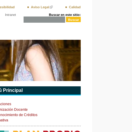
esibilidad
Aviso Legal
Calidad
Buscar en este sitio:
Intranet
 Principal
o
aciones
nización Docente
nocimiento de Créditos
ativa