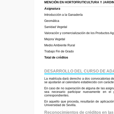
MENCIÓN EN HORTOFRUTICULTURA Y JARDI
Asignatura
Introducción a la Ganadería
Geomática
Sanidad Vegetal
Valoración y comercialización de los Productos Ag
Mejora Vegetal
Medio Ambiente Rural
Trabajo Fin de Grado
Total de créditos
DESARROLLO DEL CURSO DE AD
La matrícula dará derecho a dos convocatorias d
se ajustarán al calendario establecido con carácte
En caso de no superación de alguna de las asignat
sea necesario participar nuevamente en el
correspondientes.
En aquello que proceda, resultarán de aplicaci
Universidad de Sevilla.
Reconocimientos de créditos en las 