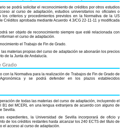
rio se podrá solicitar el reconocimiento de créditos por otros estudios
acceso al curso de adaptación, estudios universitarios no oficiales o
n los criterios y procedimientos previstos en la Normativa de la US
de Créditos aprobada mediante Acuerdo 4.3/CG 22-11-11 y modificada
 podrá ser objeto de reconocimiento siempre que esté relacionada con
onforman el curso de adaptación.
nocimiento el Trabajo de Fin de Grado.
 las materias propias del curso de adaptación se abonarán los precios
to de la Junta de Andalucía.
e Grado
o con la Normativa para la realización de Trabajos de Fin de Grado de
a Agronómica
y se podrá defender en los plazos establecidos
uperación de todas las materias del curso de adaptación, incluyendo el
vel B1 del MCERL en una lengua extranjera de acuerdo con alguno de
e Sevilla.
es expedientes, la Universidad de Sevilla incorporará de oficio y
to de los créditos restantes hasta alcanzar los 240 ECTS del título de
do el acceso al curso de adaptación.