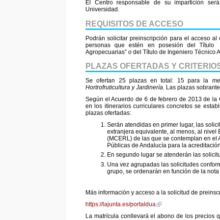
El Centro responsable de su impartición ser
Universidad.
REQUISITOS DE ACCESO
Podrán solicitar preinscripción para el acceso a
personas que estén en posesión del Título 
Agropecuarias” o del Título de Ingeniero Técnico Ag
PLAZAS OFERTADAS Y CRITERIOS
Se ofertan 25 plazas en total: 15 para la
me
Hortrofruticultura y Jardinería.
Las plazas sobrante
Según el Acuerdo de 6 de febrero de 2013 de la C
en los itinerarios curriculares concretos se estab
plazas ofertadas:
Serán atendidas en primer lugar, las soli
extranjera equivalente, al menos, al niv
(MCERL) de las que se contemplan en el A
Públicas de Andalucía para la acreditació
En segundo lugar se atenderán las solicit
Una vez agrupadas las solicitudes conforme
grupo, se ordenarán en función de la not
Más información y acceso a la solicitud de preinsc
https://lajunta.es/portaldua
La matrícula conllevará el abono de los precios 