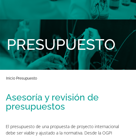
PRESUPUESTO
Inicio
Presupuesto
Asesoría y revisión de
presupuestos
El presupuesto de una propuesta de proyecto internacional
debe ser viable y ajustado a la normativa. Desde la OGPI