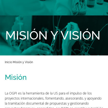
MISIÓN Y VISIÓN
Inicio
Misión y Visión
Misión
La OGPI es la herramienta de la US para el impulso de los
proyectos internacionales, fomentando, asesorando, y apoyando
la tramitación documental de propuestas y gestionando